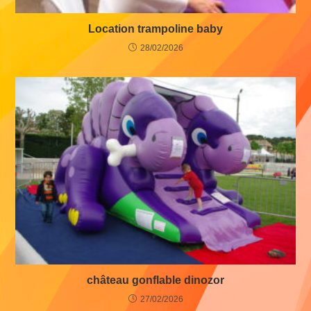
Location trampoline baby
28/02/2026
château gonflable dinozor
27/02/2026