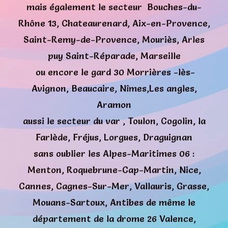
mais également le secteur Bouches-du-
Rhône 13, Chateaurenard, Aix-en-Provence,
Saint-Remy-de-Provence, Mouriès, Arles
puy Saint-Réparade, Marseille
ou encore le gard 30 Morrières -lès-
Avignon, Beaucaire, Nîmes,Les angles,
Aramon
aussi le secteur du var , Toulon, Cogolin, la
Farlède, Fréjus, Lorgues, Draguignan
sans oublier les Alpes-Maritimes 06 :
Menton, Roquebrune-Cap-Martin, Nice,
Cannes, Cagnes-Sur-Mer, Vallauris, Grasse,
Mouans-Sartoux, Antibes de même le
département de la drome 26 Valence,