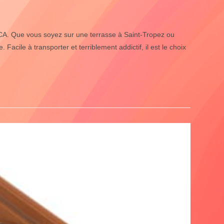
PACA. Que vous soyez sur une terrasse à Saint-Tropez ou
acile à transporter et terriblement addictif, il est le choix