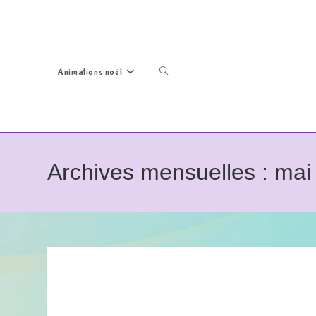
Animations noël
Toggle
Archives mensuelles : mai
website
search