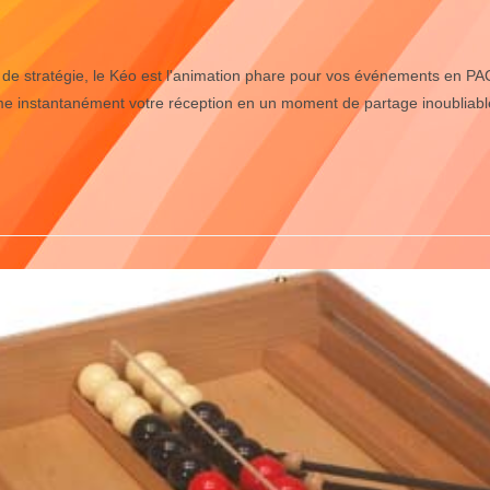
 et de stratégie, le Kéo est l'animation phare pour vos événements en 
me instantanément votre réception en un moment de partage inoubliable. F