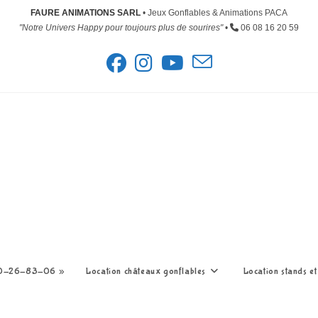
FAURE ANIMATIONS SARL
• Jeux Gonflables & Animations PACA
"Notre Univers Happy pour toujours plus de sourires"
•
06 08 16 20 59
-30-26-83-06 »
Location châteaux gonflables
Location stands et