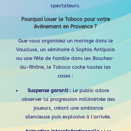
spectateurs.
Pourquoi louer le Toboco pour votre
événement en Provence ?
Que vous organisiez un mariage dans le
Vaucluse, un séminaire à Sophia Antipolis
ou une fête de famille dans les Bouches-
du-Rhône, le Toboco coche toutes les
cases :
Suspense garanti :
Le public adore
observer la progression millimétrée des
joueurs, créant une ambiance
silencieuse puis explosive à l’arrivée.