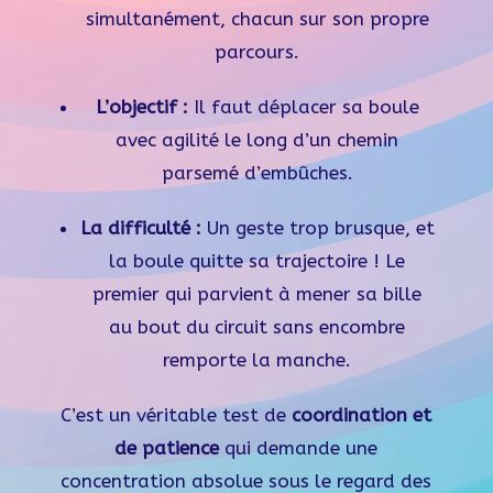
simultanément, chacun sur son propre
parcours.
L’objectif :
Il faut déplacer sa boule
avec agilité le long d’un chemin
parsemé d’embûches.
La difficulté :
Un geste trop brusque, et
la boule quitte sa trajectoire ! Le
premier qui parvient à mener sa bille
au bout du circuit sans encombre
remporte la manche.
C’est un véritable test de
coordination et
de patience
qui demande une
concentration absolue sous le regard des