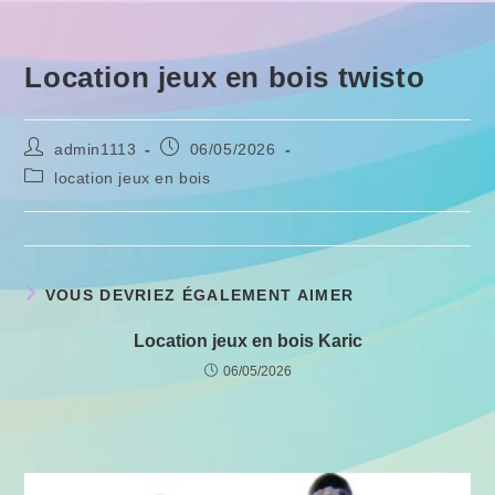
Location jeux en bois twisto
Auteur/autrice
Publication
admin1113
06/05/2026
de
publiée :
Post
location jeux en bois
la
category:
publication :
VOUS DEVRIEZ ÉGALEMENT AIMER
Location jeux en bois Karic
06/05/2026