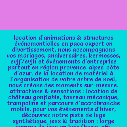
location d'animations & structures
événementielles en paca expert en
divertissement, nous accompagnons
vos mariages, anniversaires, kermesses,
evjf/evjh et événements d'entreprise
partout en région provence-alpes-côte
d'azur. de la location de matériel à
l'organisation de votre arbre de noël,
nous créons des moments sur-mesure.
attractions & sensations : location de
château gonflable, taureau mécanique,
trampoline et parcours d'accrobranche
mobile. pour vos événements d'hiver,
découvrez notre piste de luge
synthétique. jeux & tradition : large
gamme de jeux en bois (karic, rfs,